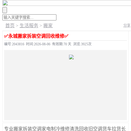
首页
>
生活服务
>
搬家
分享
✅️永城搬家拆装空调回收维修✅️
编号:2043816
时间:2026-08-06
有效期:70 天
浏览:3925次
专业搬家拆装空调家电制冷维修清洗回收旧空调货车拉货长